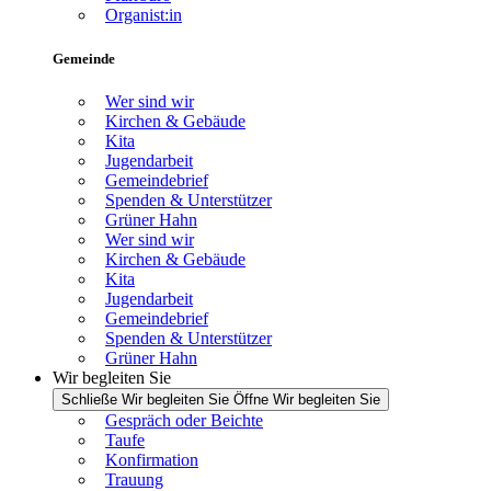
Organist:in
Gemeinde
Wer sind wir
Kirchen & Gebäude
Kita
Jugendarbeit
Gemeindebrief
Spenden & Unterstützer
Grüner Hahn
Wer sind wir
Kirchen & Gebäude
Kita
Jugendarbeit
Gemeindebrief
Spenden & Unterstützer
Grüner Hahn
Wir begleiten Sie
Schließe Wir begleiten Sie
Öffne Wir begleiten Sie
Gespräch oder Beichte
Taufe
Konfirmation
Trauung