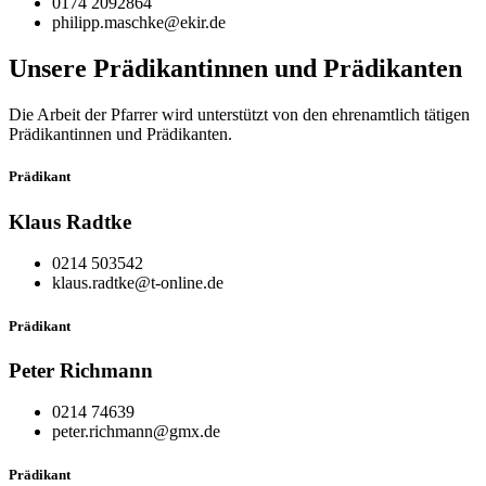
0174 2092864
philipp.maschke@ekir.de
Unsere Prädikantinnen und Prädikanten
Die Arbeit der Pfarrer wird unterstützt von den ehrenamtlich tätigen
Prädikantinnen und Prädikanten.
Prädikant
Klaus Radtke
0214 503542
klaus.radtke@t-online.de
Prädikant
Peter Richmann
0214 74639
peter.richmann@gmx.de
Prädikant