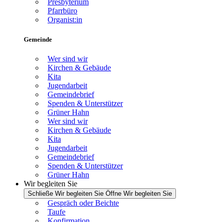
Presbyterium
Pfarrbüro
Organist:in
Gemeinde
Wer sind wir
Kirchen & Gebäude
Kita
Jugendarbeit
Gemeindebrief
Spenden & Unterstützer
Grüner Hahn
Wer sind wir
Kirchen & Gebäude
Kita
Jugendarbeit
Gemeindebrief
Spenden & Unterstützer
Grüner Hahn
Wir begleiten Sie
Schließe Wir begleiten Sie
Öffne Wir begleiten Sie
Gespräch oder Beichte
Taufe
Konfirmation