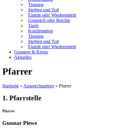
Trauung
Sterben und Tod
Eintritt oder Wiedereintritt
Gespräch oder Beichte
Taufe
Konfirmation
Trauung
Sterben und Tod
Eintritt oder Wiedereintritt
Gruppen & Kreise
Aktuelles
Pfarrer
Startseite
»
Ansprechpartner
»
Pfarrer
1. Pfarrstelle
Pfarrer
Gunnar Plewe