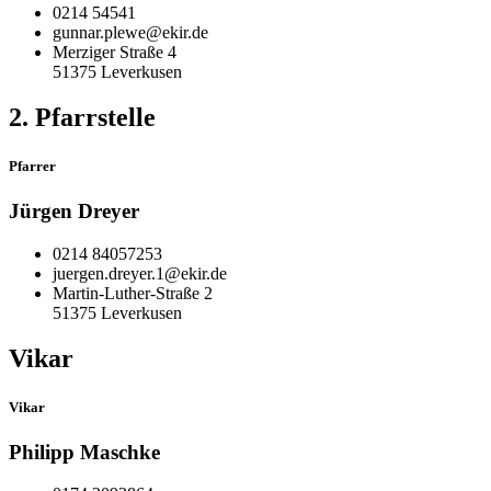
0214 54541
gunnar.plewe@ekir.de
Merziger Straße 4
51375 Leverkusen
2. Pfarrstelle
Pfarrer
Jürgen Dreyer
0214 84057253
juergen.dreyer.1@ekir.de
Martin-Luther-Straße 2
51375 Leverkusen
Vikar
Vikar
Philipp Maschke