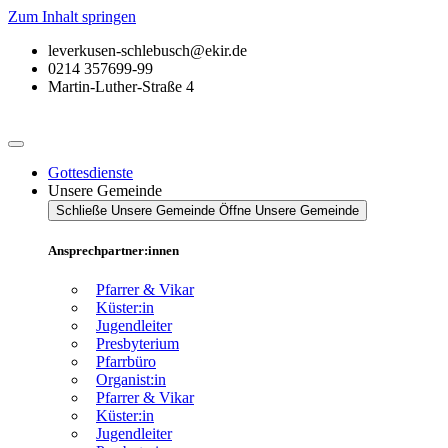
Zum Inhalt springen
leverkusen-schlebusch@ekir.de
0214 357699-99
Martin-Luther-Straße 4
Gottesdienste
Unsere Gemeinde
Schließe Unsere Gemeinde
Öffne Unsere Gemeinde
Ansprechpartner:innen
Pfarrer & Vikar
Küster:in
Jugendleiter
Presbyterium
Pfarrbüro
Organist:in
Pfarrer & Vikar
Küster:in
Jugendleiter